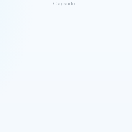
Cargando...
rvicios
Resultados
Proceso
Blog
FAQ
Cont