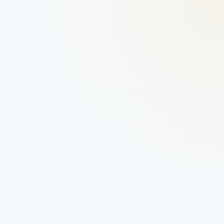
acto
WhatsApp